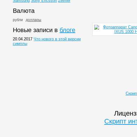
Samsung
Sony Ericsson
Zelmer
Валюта
рубли
доллары
Новые записи в
блоге
20.04.2017
Что нового в этой версии
симплы
Скрип
Лиценз
Скрипт ин