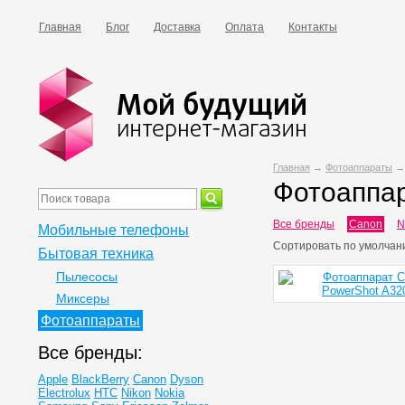
Главная
Блог
Доставка
Оплата
Контакты
Главная
→
Фотоаппараты
Фотоаппа
Все бренды
Canon
N
Мобильные телефоны
Сортировать по
умолчан
Бытовая техника
Пылесосы
Миксеры
Фотоаппараты
Все бренды:
Apple
BlackBerry
Canon
Dyson
Electrolux
HTC
Nikon
Nokia