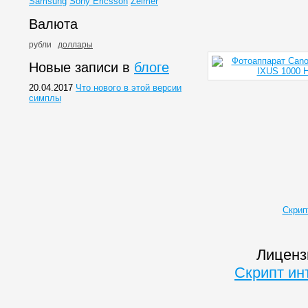
Samsung
Sony Ericsson
Zelmer
Валюта
рубли
доллары
Новые записи в
блоге
20.04.2017
Что нового в этой версии
симплы
Скрип
Лиценз
Скрипт ин