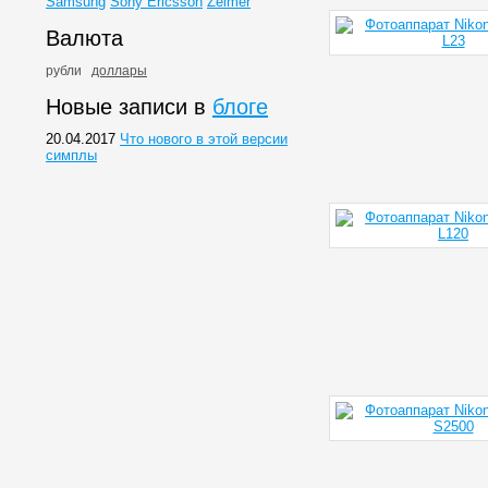
Samsung
Sony Ericsson
Zelmer
Валюта
рубли
доллары
Новые записи в
блоге
20.04.2017
Что нового в этой версии
симплы