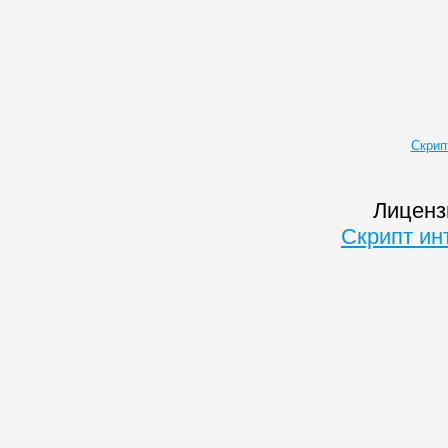
Скрип
Лиценз
Скрипт ин