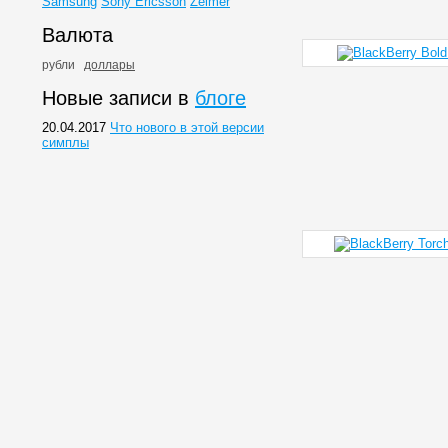
Samsung
Sony Ericsson
Zelmer
Валюта
рубли
доллары
Новые записи в
блоге
20.04.2017
Что нового в этой версии
симплы