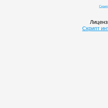
Скрип
Лиценз
Скрипт ин